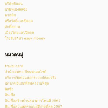
บริษัทอิออน
บริษัทเฮงลิสซิ่ง
พรอมิส
ศรีสวัสดิ์แคปปิตอล
ศักดิ์สยาม
เมืองไทยแคปปิตอล
โรงรับจํานํา easy money
หมวดหมู่
travel card
จํานําเล่มทะเบียนรถมอไซค์
บริการเงินด่วนนอกระบบปล่อยจริง
บัตรกดเงินสดที่สมัครง่ายที่สุด
ลิสซิ่ง
สินเชื่อ
สินเชื่อสร้างบ้านธนาคารไหนดี 2567
สินเชื่อส่วนบุคคลอนุมัติง่ายที่สุด 2567