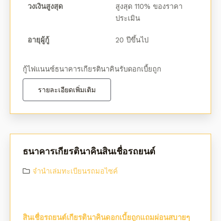
วงเงินสูงสุด
สูงสุด 110% ของราคา
ประเมิน
อายุผู้กู้
20 ปีขึ้นไป
กู้ไฟแนนซ์ธนาคารเกียรตินาคินรับดอกเบี้ยถูก
รายละเอียดเพิ่มเติม
ธนาคารเกียรตินาคินสินเชื่อรถยนต์
จํานําเล่มทะเบียนรถมอไซค์
สินเชื่อรถยนต์เกียรตินาคินดอกเบี้ยถูกแถมผ่อนสบายๆ