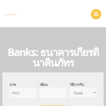
Banks: ธนาคารเกียรติ
นาคินภัทร
บาท
เดือน
วิธีการรับ