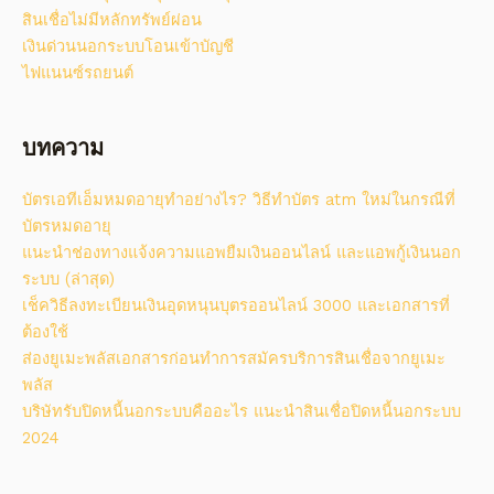
สินเชื่อไม่มีหลักทรัพย์ผ่อน
เงินด่วนนอกระบบโอนเข้าบัญชี
ไฟแนนซ์รถยนต์
บทความ
บัตรเอทีเอ็มหมดอายุทำอย่างไร? วิธีทําบัตร atm ใหม่ในกรณีที่
บัตรหมดอายุ
แนะนำช่องทางแจ้งความแอพยืมเงินออนไลน์ และแอพกู้เงินนอก
ระบบ (ล่าสุด)
เช็ควิธีลงทะเบียนเงินอุดหนุนบุตรออนไลน์ 3000 และเอกสารที่
ต้องใช้
ส่องยูเมะพลัสเอกสารก่อนทำการสมัครบริการสินเชื่อจากยูเมะ
พลัส
บริษัทรับปิดหนี้นอกระบบคืออะไร แนะนำสินเชื่อปิดหนี้นอกระบบ
2024