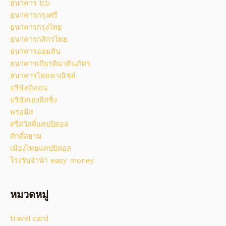
ธนาคาร ttb
ธนาคารกรุงศรี
ธนาคารกรุงไทย
ธนาคารกสิกรไทย
ธนาคารออมสิน
ธนาคารเกียรตินาคินภัทร
ธนาคารไทยพาณิชย์
บริษัทอิออน
บริษัทเฮงลิสซิ่ง
พรอมิส
ศรีสวัสดิ์แคปปิตอล
ศักดิ์สยาม
เมืองไทยแคปปิตอล
โรงรับจํานํา easy money
หมวดหมู่
travel card