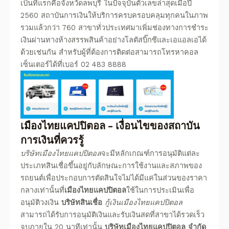
เป็นที่แรกคือจังหวัดลพบุรี ในปัจจุบันตัวเลขล่าสุดเมื่อปี
2560 สถาบันการเงินให้บริการครบครอบคลุมทุกคนในภาพ
รวมแล้วกว่า 760 สาขาทั่วประเทศมาเพิ่มช่องทางการชำระ
เงินผ่านทางห้างสรรพสินค้าอย่างโลตัสบิ๊กซีและเอแอลเอได้
ด้วยเช่นกัน
สำหรับผู้ที่ต้องการติดต่อสามารถโทรหาคอล
เซ็นเตอร์ได้ที่เบอร์ 02 483 8888
เมืองไทยแคปปิตอล
– เงื่อนไขของสถาบัน
การเงินที่ควรรู้
บริษัทเมืองไทยแคปปิตอล
จะมีหลักเกณฑ์การอนุมัติแต่ละ
ประเภทสินเชื่อขึ้นอยู่กับลักษณะการใช้งานและสภาพของ
รถยนต์เพื่อประกอบการตัดสินใจไม่ได้มีแค่ในส่วนของราคา
กลางเท่านั้นที่
เมืองไทยแคปปิตอล
ใช้ในการประเมินเพื่อ
อนุมัติวงเงิน
บริษัทสินเชื่อ
กู้เงินเมืองไทยแคปปิตอล
สามารถได้รับการอนุมัติเงินและรับเงินสดที่สาขาได้รวดเร็ว
จบภายใน 20 นาทีเท่านั้น
บริษัทเมืองไทยแคปปิตอล
จํากัด