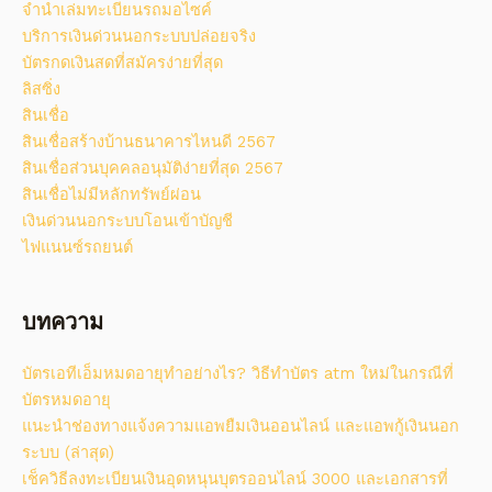
จํานําเล่มทะเบียนรถมอไซค์
บริการเงินด่วนนอกระบบปล่อยจริง
บัตรกดเงินสดที่สมัครง่ายที่สุด
ลิสซิ่ง
สินเชื่อ
สินเชื่อสร้างบ้านธนาคารไหนดี 2567
สินเชื่อส่วนบุคคลอนุมัติง่ายที่สุด 2567
สินเชื่อไม่มีหลักทรัพย์ผ่อน
เงินด่วนนอกระบบโอนเข้าบัญชี
ไฟแนนซ์รถยนต์
บทความ
บัตรเอทีเอ็มหมดอายุทำอย่างไร? วิธีทําบัตร atm ใหม่ในกรณีที่
บัตรหมดอายุ
แนะนำช่องทางแจ้งความแอพยืมเงินออนไลน์ และแอพกู้เงินนอก
ระบบ (ล่าสุด)
เช็ควิธีลงทะเบียนเงินอุดหนุนบุตรออนไลน์ 3000 และเอกสารที่