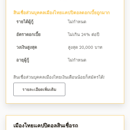
สินเชื่อส่วนบุคคลเมืองไทยแคปปิตอลดอกเบี้ยถูกมาก
รายได้ผู้กู้
ไม่กำหนด
อัตราดอกเบี้ย
ไม่เกิน 24% ต่อปี
วงเงินสูงสุด
สูงสุด 20,000 บาท
อายุผู้กู้
ไม่กำหนด
สินเชื่อส่วนบุคคลเมืองไทยเงินเดือนน้อยก็สมัครได้!
รายละเอียดเพิ่มเติม
เมืองไทยแคปปิตอลสินเชื่อรถ