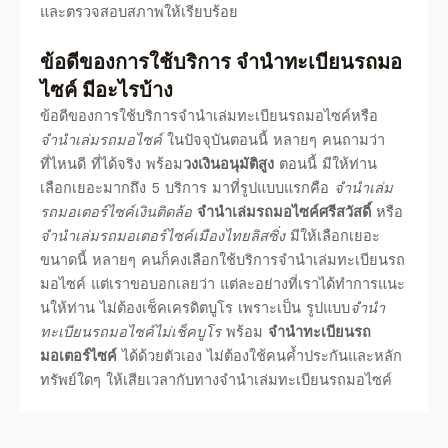
และตรวจสอบสภาพให้เรียบร้อย
ข้อดีของการใช้บริการ
จำนำทะเบียนรถมอ
ไซค์
มีอะไรบ้าง
ข้อดีของการใช้บริการจํานําเล่มทะเบียนรถมอไซค์
หรือ
จำนำเล่มรถมอไซค์
ในปัจจุบันตอนนี้ หลายๆ คนถามว่า
ที่ไหนดี ที่
ได้จริง
พร้อม
วงเงินอนุมัติสูง
ตอนนี้ มีให้ท่าน
เลือกเยอะมากถึง 5 บริการ มาที่รูปแบบแรกคือ
จำนำเล่ม
รถมอเตอร์ไซค์เงินติดล้อ
จำนำเล่มรถมอไซค์ศรีสวัสดิ์
หรือ
จำนำเล่มรถมอเตอร์ไซค์เมืองไทยลิสซิ่ง
มีให้เลือกเยอะ
ขนาดนี้ หลายๆ คนก็คงเลือกใช้บริการจํานําเล่มทะเบียนรถ
มอไซค์
แต่เราขอบอกเลยว่า แต่ละอย่างที่เราได้ทำการแนะ
นให้ท่าน ไม่ต้องเช็คเครดิตบูโร เพราะเป็น รูปแบบ
จำนำ
ทะเบียนรถมอไซค์ไม่เช็คบูโร
พร้อม
จำนำทะเบียนรถ
มอเตอร์ไซค์
ได้ด้วยตัวเอง ไม่ต้องใช้คนค้ำประกันและหลัก
ทรัพย์ใดๆ ให้เสียเวลากับทางจํานําเล่มทะเบียนรถมอไซค์