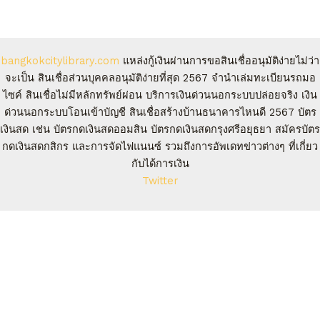
bangkokcitylibrary.com
แหล่งกู้เงินผ่านการขอสินเชื่ออนุมัติง่ายไม่ว่า
จะเป็น สินเชื่อส่วนบุคคลอนุมัติง่ายที่สุด 2567 จํานําเล่มทะเบียนรถมอ
ไซค์ สินเชื่อไม่มีหลักทรัพย์ผ่อน บริการเงินด่วนนอกระบบปล่อยจริง เงิน
ด่วนนอกระบบโอนเข้าบัญชี สินเชื่อสร้างบ้านธนาคารไหนดี 2567 บัตร
เงินสด เช่น บัตรกดเงินสดออมสิน บัตรกดเงินสดกรุงศรีอยุธยา สมัครบัตร
กดเงินสดกสิกร และการจัดไฟแนนซ์ รวมถึงการอัพเดทข่าวต่างๆ ที่เกี่ยว
กับได้การเงิน
Twitter