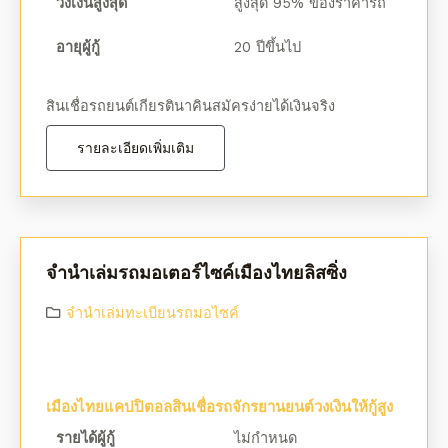
วงเงินสูงสุด
สูงสุด 95% ของราคารถ
อายุผู้กู้
20 ปีขึ้นไป
สินเชื่อรถยนต์เกียรตินาคินสมัครง่ายได้เงินจริง
รายละเอียดเพิ่มเติม
จํานําเล่มรถมอเตอร์ไซค์เมืองไทยลิสซิ่ง
จํานําเล่มทะเบียนรถมอไซค์
เมืองไทยแคปปิตอลสินเชื่อรถจักรยานยนต์วงเงินให้กู้สูง
รายได้ผู้กู้
ไม่กำหนด