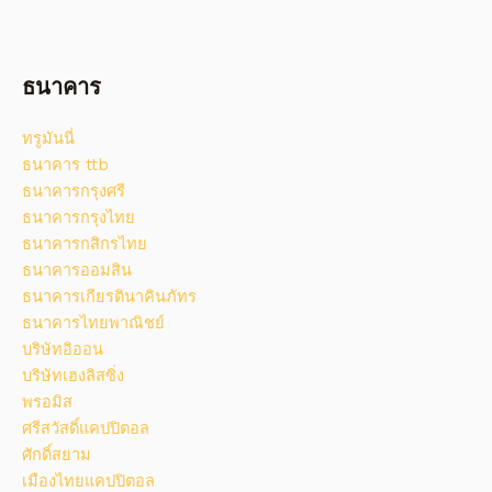
ธนาคาร
ทรูมันนี่
ธนาคาร ttb
ธนาคารกรุงศรี
ธนาคารกรุงไทย
ธนาคารกสิกรไทย
ธนาคารออมสิน
ธนาคารเกียรตินาคินภัทร
ธนาคารไทยพาณิชย์
บริษัทอิออน
บริษัทเฮงลิสซิ่ง
พรอมิส
ศรีสวัสดิ์แคปปิตอล
ศักดิ์สยาม
เมืองไทยแคปปิตอล