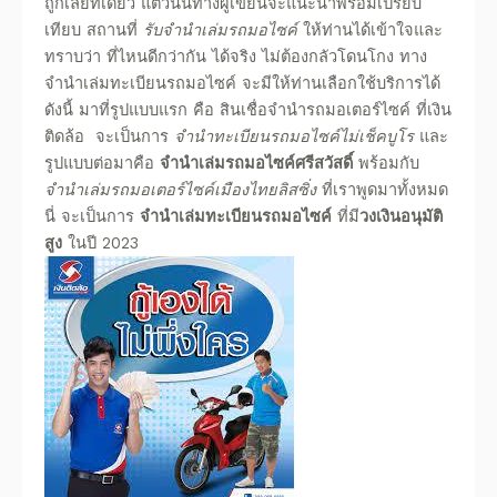
ถูกเลยทีเดียว แต่วันนี้ทางผู้เขียนจะ
แนะนำ
พร้อม
เปรียบ
เทียบ
สถานที่
รับจำนำเล่มรถมอไซค์
ให้ท่านได้เข้าใจและ
ทราบว่า
ที่ไหนดี
กว่ากัน
ได้จริง
ไม่ต้องกลัวโดนโกง ทาง
จํานําเล่มทะเบียนรถมอไซค์
จะมีให้ท่านเลือกใช้บริการได้
ดังนี้ มาที่รูปแบบแรก คือ
สินเชื่อจำนำรถมอเตอร์ไซค์
ที่เงิน
ติดล้อ จะเป็นการ
จำนำทะเบียนรถมอไซค์ไม่เช็คบูโร
และ
รูปแบบต่อมาคือ
จำนำเล่มรถมอไซค์ศรีสวัสดิ์
พร้อมกับ
จำนำเล่มรถมอเตอร์ไซค์เมืองไทยลิสซิ่ง
ที่เราพูดมาทั้งหมด
นี่ จะเป็นการ
จํานําเล่มทะเบียนรถมอไซค์
ที่มี
วงเงินอนุมัติ
สูง
ในปี
2023