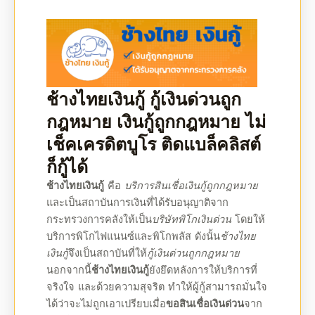
ช้างไทยเงินกู้
กู้เงินด่วนถูก
กฎหมาย
เงินกู้ถูกกฎหมาย
ไม่
เช็คเครดิตบูโร ติดแบล็คลิสต์
ก็กู้ได้
ช้างไทยเงินกู้
คือ
บริการสินเชื่อ
เงินกู้ถูกกฎหมาย
และเป็นสถาบันการเงินที่ได้รับอนุญาติจาก
กระทรวงการคลังให้เป็น
บริษัทพิโกเงินด่วน
โดยให้
บริการพิโกไฟแนนซ์และพิโกพลัส ดังนั้น
ช้างไทย
เงินกู้
จึงเป็นสถาบันที่ให้
กู้เงินด่วนถูกกฎหมาย
นอกจากนี้
ช้างไทยเงินกู้
ยังยึดหลังการให้บริการที่
จริงใจ และด้วยความสุจริต ทำให้ผู้กู้สามารถมั่นใจ
ได้ว่าจะไม่ถูกเอาเปรียบเมื่อ
ขอสินเชื่อเงินด่วน
จาก