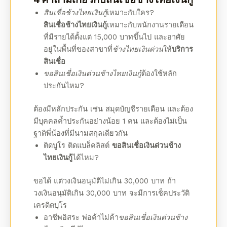
สินเชื่อ
ช้างไทยเงินกู้
เหมาะกับใคร?
สินเชื่อช้างไทยเงินกู้
เหมาะกับพนักงานรายเดือน
ที่มีรายได้ตั้งแต่ 15,000 บาทขึ้นไป และอาศัย
อยู่ในพื้นที่ของสาขาที่
ช้างไทยเงินด่วน
ให้
บริการ
สินเชื่อ
ขอสินเชื่อเงินด่วน
ช้างไทยเงินกู้
ต้องใช้หลัก
ประกันไหม?
ต้องมีหลักประกัน เช่น สมุดบัญชีรายเดือน และต้อง
มีบุคคลค้ำประกันอย่างน้อย 1 คน และต้องไม่เป็น
ฐาติพี่น้องที่มีนามสกุลเดียวกัน
ติดบูโร ติดแบล็คลิสต์
ขอสินเชื่อเงินด่วนช้าง
ไทยเงินกู้
ได้ไหม?
ขอได้ แต่
วงเงินอนุมัติ
ไม่เกิน 30,000 บาท ถ้า
วงเงินอนุมัติ
เกิน 30,000 บาท จะมีการเช็คประวัติ
เครดิตบุโร
อาชีพอิสระ พ่อค้าไม่ค้า
ขอสินเชื่อเงินด่วน
ช้าง