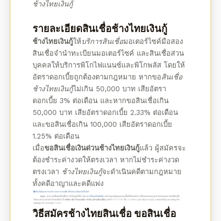
ช้างไทยเงินกู้
รายละเอียด
สินเชื่อ
ช้างไทยเงินกู้
ช้างไทยเงินกู้
ให้
บริการสินเชื่อ
มอเตอร์ไซค์มือสอง
สินเชื่อจำนำทะเบียนมอเตอร์ไซค์ และสินเชื่อส่วน
บุคคลให้บริการพิโกไฟแนนซ์และพิโกพลัส โดยให้
อัตราดอกเบี้ยถูกต้องตามกฎหมาย หาก
ขอ
สินเชื่อ
ช้าง
ไทยเงินกู้
ไม่เกิน 50,000 บาท เสียอัตรา
ดอกเบี้ย 3% ต่อเดือน และหาก
ขอสินเชื่อ
เกิน
50,000 บาท เสียอัตราดอกเบี้ย 2.33% ต่อเดือน
และ
ขอสินเชื่อ
เกิน 100,000 เสียอัตราดอกเบี้ย
1.25% ต่อเดือน
เมื่อ
ขอสินเชื่อเงินด่วนช้างไทยเงินกู้
แล้ว ผู้สมัครจะ
ต้องชำระค่างวดให้ตรงเวลา หากไม่ชำระค่างวด
ตรงเวลา
ช้างไทยเงินกู้
จะดำเนินคดีตามกฎหมาย
ทั้งคดีอาญาและคดีแพ่ง
วิธี
สมัครช้างไทยสินเชื่อ
ขอสินเชื่อ