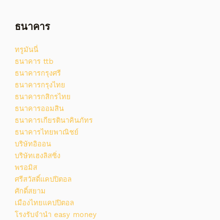
ธนาคาร
ทรูมันนี่
ธนาคาร ttb
ธนาคารกรุงศรี
ธนาคารกรุงไทย
ธนาคารกสิกรไทย
ธนาคารออมสิน
ธนาคารเกียรตินาคินภัทร
ธนาคารไทยพาณิชย์
บริษัทอิออน
บริษัทเฮงลิสซิ่ง
พรอมิส
ศรีสวัสดิ์แคปปิตอล
ศักดิ์สยาม
เมืองไทยแคปปิตอล
โรงรับจํานํา easy money