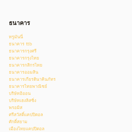
ธนาคาร
ทรูมันนี่
ธนาคาร ttb
ธนาคารกรุงศรี
ธนาคารกรุงไทย
ธนาคารกสิกรไทย
ธนาคารออมสิน
ธนาคารเกียรตินาคินภัทร
ธนาคารไทยพาณิชย์
บริษัทอิออน
บริษัทเฮงลิสซิ่ง
พรอมิส
ศรีสวัสดิ์แคปปิตอล
ศักดิ์สยาม
เมืองไทยแคปปิตอล