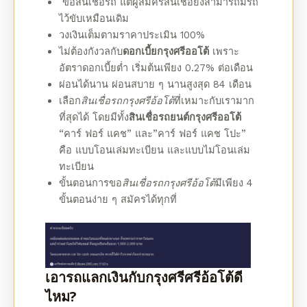
ขอ
สินเชื่อรถ
แต่ผู้
สมัคร
สินเชื่อยังสามารถมีรถ
ไว้ขับเหมือนเดิม
วงเงินเต็มตามราคาประเมิน 100%
ไม่ต้องกังวลกับ
ดอกเบี้ยกรุงศรีออโต้
เพราะ
อัตราดอกเบี้ย
ต่ำ เริ่มต้นเพียง 0.27% ต่อเดือน
ผ่อนได้นาน ผ่อนสบาย ๆ นานสูงสุด 84 เดือน
เลือก
สินเชื่อรถ
กรุงศรีอ้อโต้
ที่เหมาะกับเรามาก
ที่สุดได้ โดยมีทั้ง
สินเชื่อรถยนต์กรุงศรีออโต้
“คาร์ ฟอร์ แคช” และ”คาร์ ฟอร์ แคช โปะ”
คือ แบบโอนเล่มทะเบียน และแบบไม่โอนเล่ม
ทะเบียน
ขั้นตอนการขอ
สินเชื่อรถ
กรุงศรีอ้อโต้
มีเพียง 4
ขั้นตอนง่าย ๆ สมัครได้ทุกที่
เอารถแลกเงินกับ
กรุงศรีศรีอ้อโต้
ดี
ไหม?