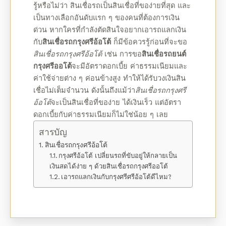
รู้หรือไม่ว่า
สินเชื่อรถ
เป็นสินเชื่อที่ของ่ายที่สุด และ
เป็นทางเลือกอันดับแรก ๆ ของคนที่ต้องการเงิน
ด่วน หากใครที่กำลังตัดสินใจอยากเอารถแลกเงิน
กับ
สินเชื่อรถกรุงศรีอ้อโต้
ก็มีข้อควรรู้ก่อนที่จะขอ
สินเชื่อรถ
กรุงศรีอ้อโต้
เช่น การขอ
สินเชื่อรถยนต์
กรุงศรีออโต้
จะมี
อัตราดอกเบี้ย
ค่าธรรมเนียมและ
ค่าใช้จ่ายต่าง ๆ ค่อนข้างสูง ทำให้ได้รับวงเงินสิน
เชื่อไม่เต็มจำนวน ดังนั้นถึงแม้ว่า
สินเชื่อรถ
กรุงศรี
อ้อโต้
จะเป็นสินเชื่อที่ของ่าย ได้เงินเร็ว แต่
อัตรา
ดอกเบี้ย
กับค่าธรรมเนียมก็ไม่ใช่น้อย ๆ เลย
สารบัญ
สินเชื่อรถกรุงศรีอ้อโต้
กรุงศรีอ้อโต้ เปลี่ยนรถที่ขับอยู่ให้กลายเป็น
เงินสดได้ง่าย ๆ ด้วยสินเชื่อรถกรุงศรีออโต้
เอารถแลกเงินกับกรุงศรีศรีอ้อโต้ดีไหม?