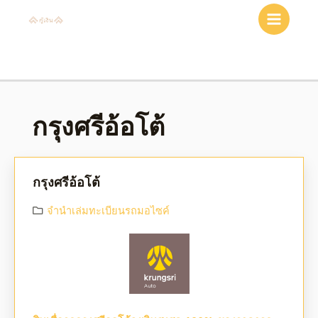
กรุงศรีอ้อโต้
กรุงศรีอ้อโต้
จํานําเล่มทะเบียนรถมอไซค์