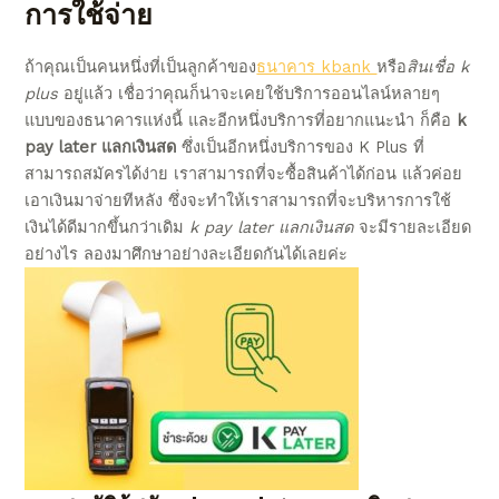
การใช้จ่าย
ถ้าคุณเป็นคนหนึ่งที่เป็นลูกค้าของ
ธนาคาร kbank
หรือ
สินเชื่อ k
plus
อยู่แล้ว เชื่อว่าคุณก็น่าจะเคยใช้บริการ
ออนไลน์
หลายๆ
แบบของธนาคารแห่งนี้ และอีกหนึ่งบริการที่อยาก
แนะนำ
ก็คือ
k
pay later แลกเงินสด
ซึ่งเป็นอีกหนึ่งบริการของ K Plus ที่
สามารถสมัครได้ง่าย เราสามารถที่จะซื้อสินค้าได้ก่อน แล้วค่อย
เอาเงินมาจ่ายทีหลัง ซึ่งจะทำให้เราสามารถที่จะบริหารการใช้
เงินได้ดีมากขึ้นกว่าเดิม
k pay later แลกเงินสด
จะมีรายละเอียด
อย่างไร ลองมาศึกษาอย่างละเอียดกันได้เลยค่ะ