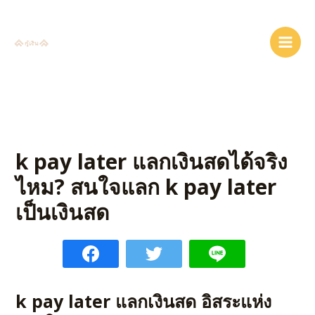
Skip
to
content
Main
Men
k pay later แลกเงินสดได้จริง
ไหม? สนใจแลก k pay later
เป็นเงินสด
k pay later แลกเงินสด
อิสระแห่ง