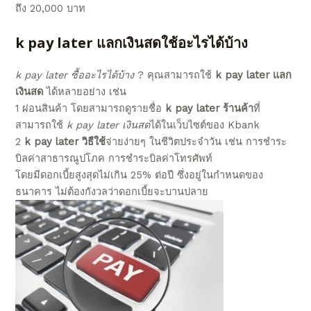
ถึง 20,000 บาท
k pay later แลกเงินสด
ใช้อะไรได้บ้าง
k pay later ซื้ออะไรได้บ้าง
? คุณสามารถใช้
k pay later แลก
เงินสด
ได้หลายอย่าง เช่น
1 ผ่อนสินค้า โดยสามารถดูรายชื่อ
k pay later ร้านค้า
ที่
สามารถใช้
k pay later เงินสด
ได้ในเว็บไซต์ของ Kbank
2
k pay later วิธีใช้
จ่ายง่ายๆ ในชีวิตประจำวัน เช่น การชำระ
บิลค่าสาธารณูปโภค การชำระบิลค่าโทรศัพท์
โดยมีดอกเบี้ยสูงสุดไม่เกิน 25% ต่อปี ซึ่งอยู่ในกำหนดของ
ธนาคาร ไม่ต้องกังวลว่าดอกเบี้ยจะบานปลาย