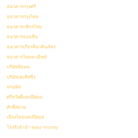
ธนาคารกรุงศรี
ธนาคารกรุงไทย
ธนาคารกสิกรไทย
ธนาคารออมสิน
ธนาคารเกียรตินาคินภัทร
ธนาคารไทยพาณิชย์
บริษัทอิออน
บริษัทเฮงลิสซิ่ง
พรอมิส
ศรีสวัสดิ์แคปปิตอล
ศักดิ์สยาม
เมืองไทยแคปปิตอล
โรงรับจํานํา easy money