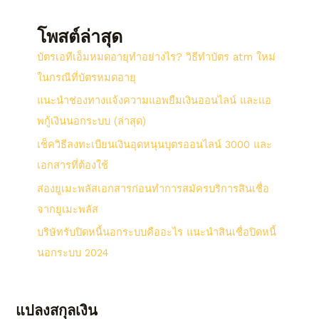
โพสต์ล่าสุด
บัตรเอทีเอ็มหมดอายุทำอย่างไร? วิธีทําบัตร atm ใหม่
ในกรณีที่บัตรหมดอายุ
แนะนำช่องทางแจ้งความแอพยืมเงินออนไลน์ และแอ
พกู้เงินนอกระบบ (ล่าสุด)
เช็ควิธีลงทะเบียนเงินอุดหนุนบุตรออนไลน์ 3000 และ
เอกสารที่ต้องใช้
ส่องยูเมะพลัสเอกสารก่อนทำการสมัครบริการสินเชื่อ
จากยูเมะพลัส
บริษัทรับปิดหนี้นอกระบบคืออะไร แนะนำสินเชื่อปิดหนี้
นอกระบบ 2024
แปลงสกุลเงิน